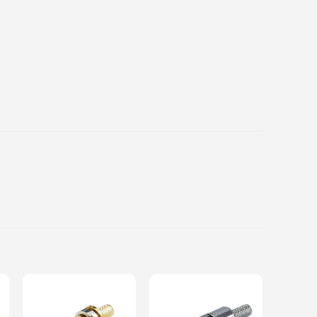
Add to
Add to