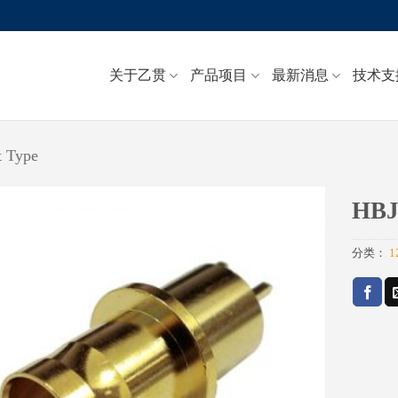
关于乙贯
产品项目
最新消息
技术支
 Type
HBJ
Add to
分类：
1
wishlist