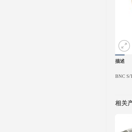
描述
BNC S/T
相关
Add to
Add to