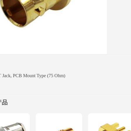
 Jack, PCB Mount Type (75 Ohm)
产品
Add to
Add to
Add to