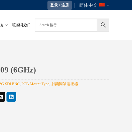
简体中文
登录 / 注册
援
联络我们
09 (6GHz)
2G-SDI BNC
,
PCB Mount Type
,
射频同轴连接器