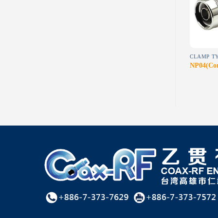
wishlist
wishlist
MCX
EDGE MOUNT TYPE
MXX04
MMP08
NP04(Cor