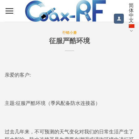
跳
简
体
到
中
内
文
容
行销小册
征服严酷环境
亲爱的客户:
主题:征服严酷环境（季风配备防水连接器）
过去几年来，不可预测的天气变化对我们的日常生活产生了