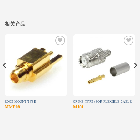
相关产品
Add to
Add to
wishlist
wishlist
EDGE MOUNT TYPE
CRIMP TYPE (FOR FLEXIBLE CABLE)
MMP08
MJ01