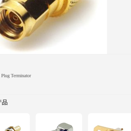
Plug Terminator
产品
Add to
Add to
Add to