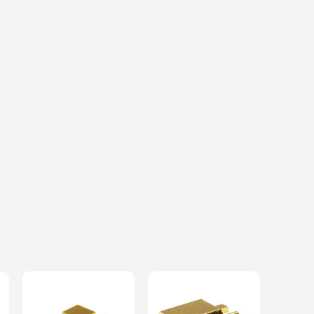
Add to
Add to