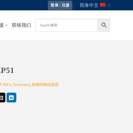
简体中文
登录 / 注册
援
联络我们
P51
P SMA
,
Terminator
,
射频同轴连接器