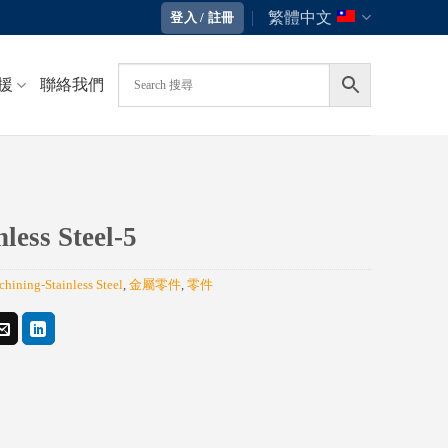
繁體中文
登入 / 註冊
援
聯絡我們
nless Steel-5
hining-Stainless Steel
,
金屬零件
,
零件