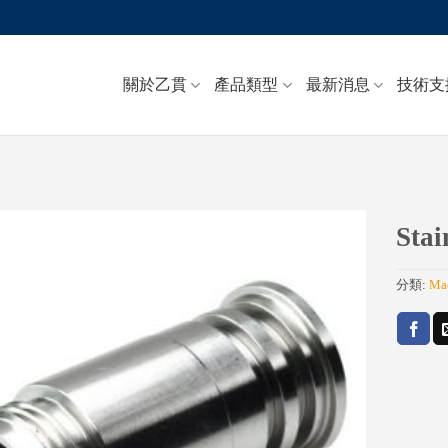
關於乙貫
產品類型
最新消息
技術支
Stai
Add to
分類:
Mac
wishlist