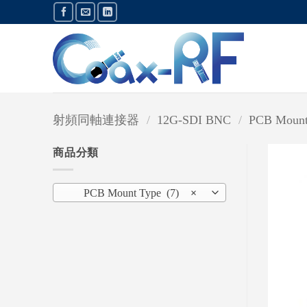
Skip
to
content
射頻同軸連接器
/
12G-SDI BNC
/
PCB Mount
商品分類
PCB Mount Type (7)
×