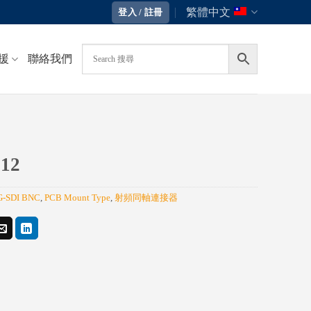
繁體中文
登入 / 註冊
援
聯絡我們
12
G-SDI BNC
,
PCB Mount Type
,
射頻同軸連接器