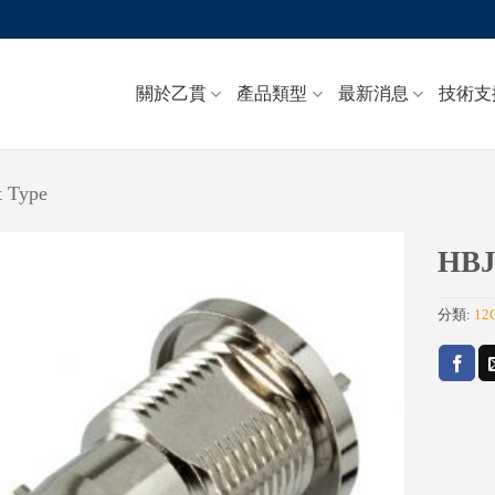
關於乙貫
產品類型
最新消息
技術支
 Type
HBJ
Add to
分類:
12
wishlist