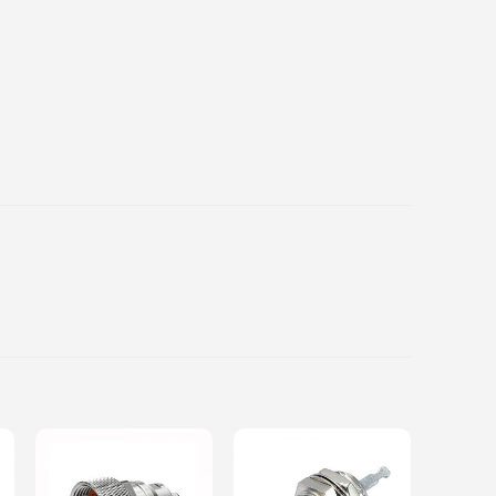
Add to
Add to