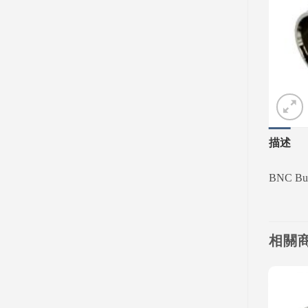
描述
BNC Bul
相關
Add to
Add to