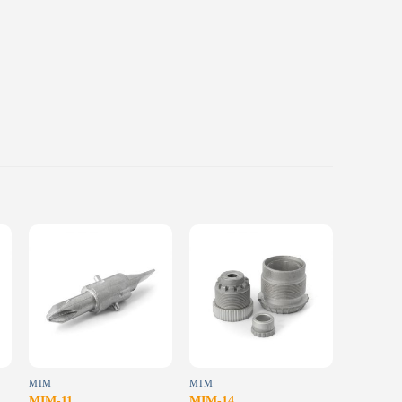
Add to
Add to
wishlist
wishlist
MIM
MIM
MIM
MIM-11
MIM-14
MIM-8