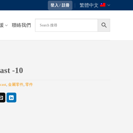
繁體中文
登入 / 註冊
援
聯絡我們
ast -10
cast
,
金屬零件
,
零件