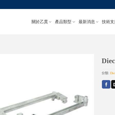
關於乙貫
產品類型
最新消息
技術支
Diec
Add to
分類:
Die
wishlist