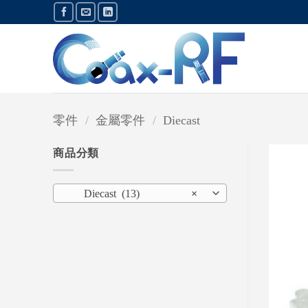
Skip
to
content
零件
/
金屬零件
/
Diecast
商品分類
Diecast (13)
×