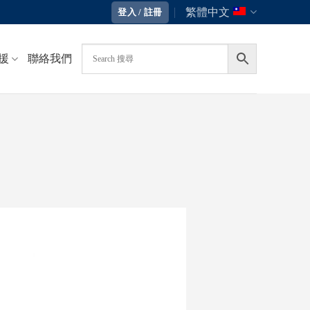
繁體中文
登入 / 註冊
援
聯絡我們