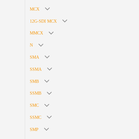
MCX
12G-SDI MCX
MMCX
N
SMA
SSMA
SMB
SSMB
SMC
SSMC
SMP