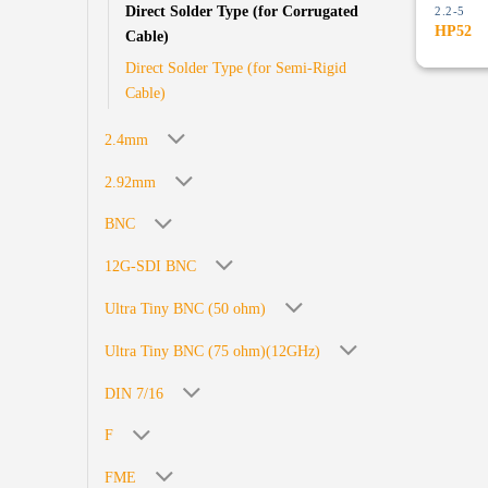
Direct Solder Type (for Corrugated
2.2-5
HP52
Cable)
Direct Solder Type (for Semi-Rigid
Cable)
2.4mm
2.92mm
BNC
12G-SDI BNC
Ultra Tiny BNC (50 ohm)
Ultra Tiny BNC (75 ohm)(12GHz)
DIN 7/16
F
FME