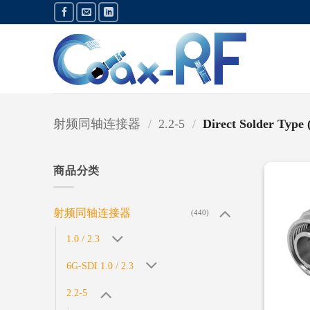
跳
到
内
容
射频同轴连接器
/
2.2-5
/
Direct Solder Type 
商品分类
射频同轴连接器
(440)
1.0 / 2.3
6G-SDI 1.0 / 2.3
2.2-5