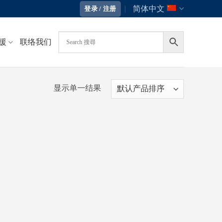
简体中文
登录 / 注册
援
联络我们
显示单一结果